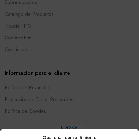
Sobre nosotros
Catalogo de Productos
Tickets TITO
Contómetros
Contáctanos
Información para el cliente
Política de Privacidad
Protección de Datos Personales
Política de Cookies
Gestionar consentimiento