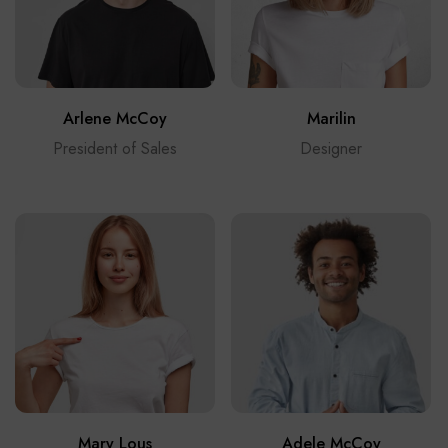
Arlene McCoy
Marilin
President of Sales
Designer
Mary Lous
Adele McCoy