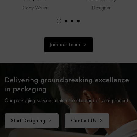
Copy Writer
Designer
Join our team
Delivering groundbreaking excellence
in packaging
Our packaging services match the standard of your product.
Start Designing
Contact Us