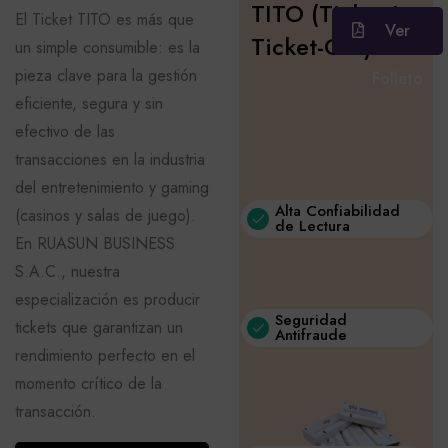
TITO (Ticket-In,
El Ticket TITO es más que
Ver
Ticket-Out)
un simple consumible: es la
pieza clave para la gestión
Folleto
eficiente, segura y sin
efectivo de las
transacciones en la industria
del entretenimiento y gaming
Alta Confiabilidad
(casinos y salas de juego).
de Lectura
En RUASUN BUSINESS
S.A.C., nuestra
especialización es producir
Seguridad
tickets que garantizan un
Antifraude
rendimiento perfecto en el
momento crítico de la
transacción.