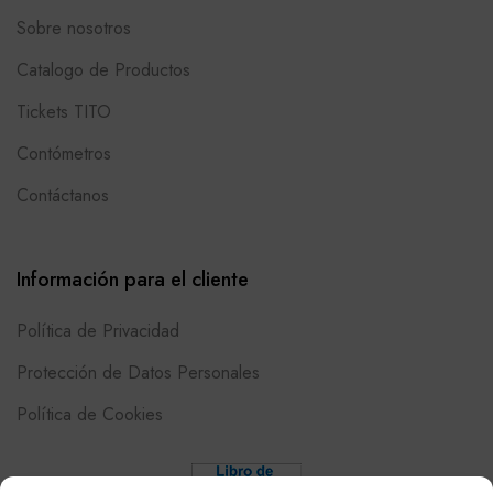
Sobre nosotros
Catalogo de Productos
Tickets TITO
Contómetros
Contáctanos
Información para el cliente
Política de Privacidad
Protección de Datos Personales
Política de Cookies